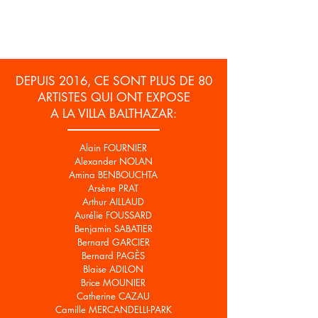
DEPUIS 2016, CE SONT PLUS DE 80
ARTISTES QUI ONT EXPOSE
A LA VILLA BALTHAZAR:
Alain FOURNIER
Alexander NOLAN
Amina BENBOUCHTA
Arsène PRAT
Arthur AILLAUD
Aurélie FOUSSARD
Benjamin SABATIER
Bernard GARCIER
Bernard PAGÈS
Blaise ADILON
Brice MOUNIER
Catherine CAZAU
Camille MERCANDELLI-PARK