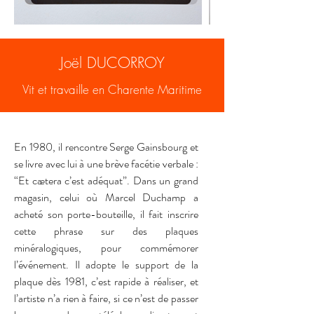
Joël DUCORROY
Vit et travaille en Charente Maritime
En 1980, il rencontre Serge Gainsbourg et 
se livre avec lui à une brève facétie verbale : 
“Et cætera c’est adéquat”. Dans un grand 
magasin, celui où Marcel Duchamp a 
acheté son porte-bouteille, il fait inscrire 
cette phrase sur des plaques 
minéralogiques, pour commémorer 
l’événement. Il adopte le support de la 
plaque dès 1981, c’est rapide à réaliser, et 
l’artiste n’a rien à faire, si ce n’est de passer 