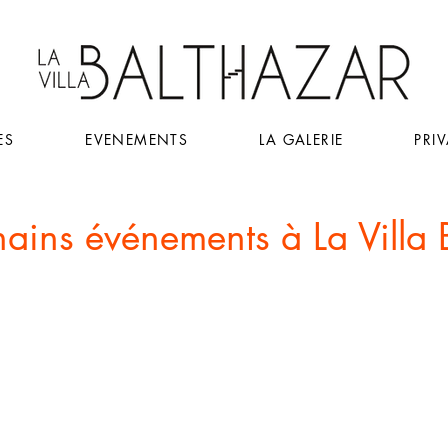
ES
EVENEMENTS
LA GALERIE
PRI
hains événements à La Villa 