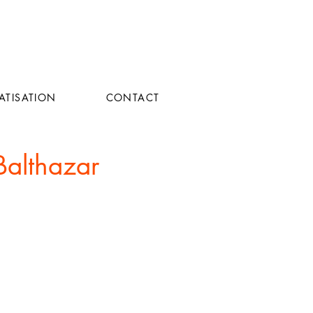
VATISATION
CONTACT
Balthazar