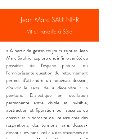
Jean Marc SAULNIER
Vit et travaille à Sète
« À partir de gestes toujours rejoués Jean 
Marc Saulnier explore une infinie variété de 
possibles de l’espace pictural où 
l’omniprésente question du retournement 
permet d’atteindre un nouveau dessein, 
d’ouvrir le sens, de « déceindre » la 
peinture. Dialectique en oscillation 
permanente entre visible et invisible, 
abstraction et figuration ou l’absence de 
châssis et la porosité de l’œuvre crée des 
respirations, des tensions, sans dessus-
dessous, invitant l’œil à « des traversées de 