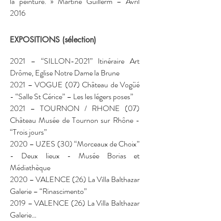
la peinture. » Martine Guillerm – Avril 
2016
EXPOSITIONS (sélection)
2021 – “SILLON-2021” Itinéraire Art 
Drôme, Eglise Notre Dame la Brune  

2021 – VOGUE (07) Château de Vogüé 
- “Salle St Cérice” – Les les légers poses”  

2021 – TOURNON / RHONE (07) 
Château Musée de Tournon sur Rhône - 
“Trois jours”  

2020 – UZES (30) “Morceaux de Choix” 
- Deux lieux - Musée Borias et 
Médiathèque  

2020 – VALENCE (26) La Villa Balthazar 
Galerie – “Rinascimento”  

2019 – VALENCE (26) La Villa Balthazar 
Galerie
