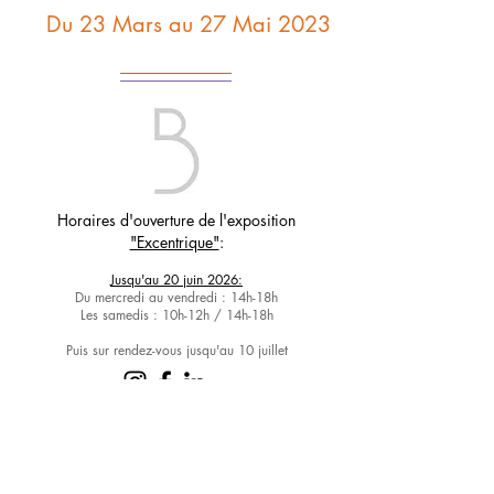
Du 23 Mars au 27 Mai 2023
Horaires d'ouverture de
l'exposition
"Excentrique"
:
Jusqu'au 20 juin 2026:
Du mercredi au vendredi : 14h-18h
Les samedis : 10h-12h / 14h-18h
Puis sur rendez-vous jusqu'au 10 juillet
La Villa Balthazar
Galerie d'art contemporain
3, place Louis Le Cardonnel