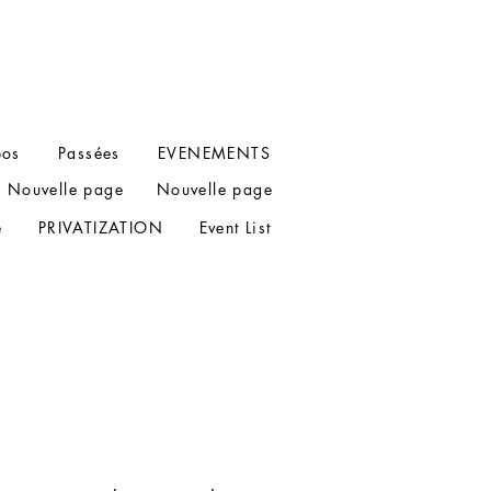
pos
Passées
EVENEMENTS
Nouvelle page
Nouvelle page
e
PRIVATIZATION
Event List