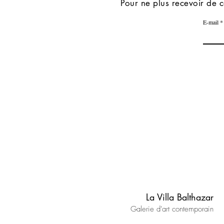
Pour ne plus recevoir de c
E-mail
La Villa Balthazar
Galerie d'art contemporain