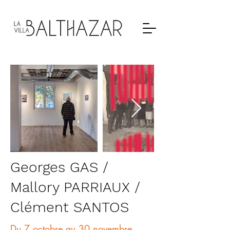
Georges GAS /
Mallory PARRIAUX /
Clément SANTOS
Du 7 octobre au 30 novembre